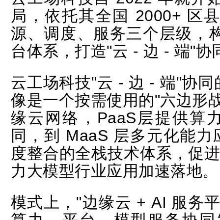
局，依托其全国 2000+ 
源、调度、服务三个层级，
台体系，打造"云 - 边 - 端"
云工场科技"云 - 边 - 端"
像是一个按需使用的"六边形战
缘云网络，PaaS层提供算力
同，到 MaaS 层多元化能力
度整合的全栈技术体系，促进 
力大模型行业应用加速落地。
模式上，"边缘云 + AI 服