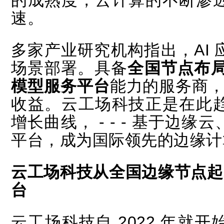
的成熟度，云计算的不断渗
速。
多家产业研究机构指出，AI
场景部署。具备
全国节点布局
模型服务平台
能力的服务商，
收益。云工场科技正是在此
增长曲线， - - - 基于边
平台，成为国际领先的边缘计算
云工场科技从全国边缘节点起步
台
云工场科技自 2022 年就