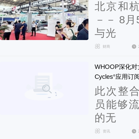
北京和杭
－－ 8
与光
财商
WHOOP深化对
Cycles°应用
此次整合
员能够流
的无
资讯